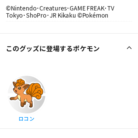
©Nintendo･Creatures･GAME FREAK･TV
Tokyo･ShoPro･JR Kikaku ©Pokémon
このグッズに登場するポケモン
ロコン