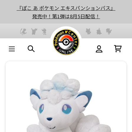
『ぽこ あ ポケモン エキスパンションパス』
発売中！第1弾は8月5日配信！