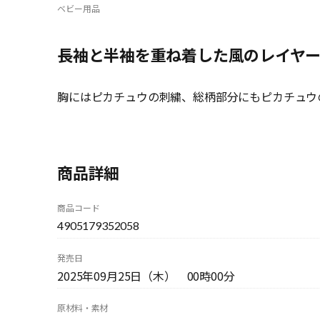
ベビー用品
長袖と半袖を重ね着した風のレイヤ
胸にはピカチュウの刺繍、総柄部分にもピカチュウ
商品詳細
商品コード
4905179352058
発売日
2025年09月25日（木） 00時00分
原材料・素材