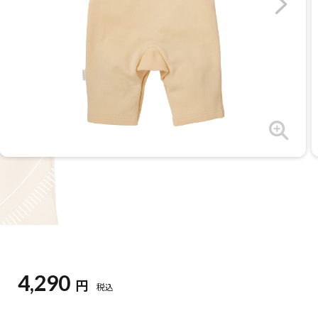
4,290
円
税込