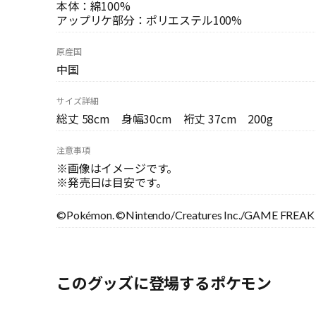
本体：綿100%
アップリケ部分：ポリエステル100%
原産国
中国
サイズ詳細
総丈 58cm 身幅30cm 裄丈 37cm 200g
注意事項
※画像はイメージです。
※発売日は目安です。
©Pokémon. ©Nintendo/Creatures Inc./GAME FREAK i
このグッズに登場するポケモン