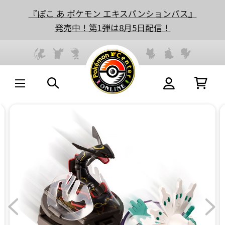
『ぽこ あ ポケモン エキスパンションパス』
発売中！第1弾は8月5日配信！