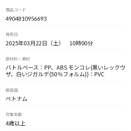
商品コード
4904810956693
発売日
2025年03月22日（土） 10時00分
原材料・素材
バトルベース：PP、ABS モンコレ(黒いレックウ
ザ、白いジガルデ(50％フォルム))：PVC
原産国
ベトナム
対象年齢
4歳以上