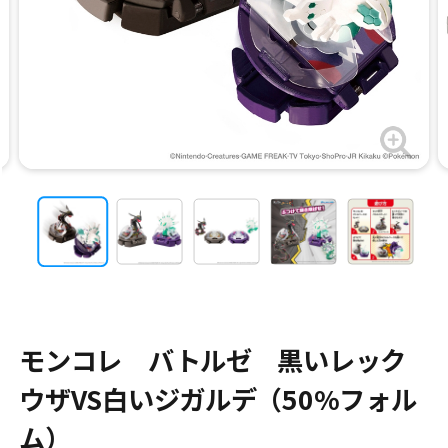
モンコレ バトルゼ 黒いレック
ウザVS白いジガルデ（50%フォル
ム）