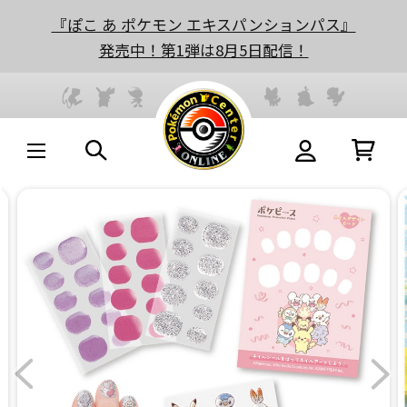
『ぽこ あ ポケモン エキスパンションパス』
発売中！第1弾は8月5日配信！