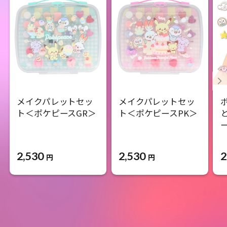
メイクパレットセッ
メイクパレットセッ
ト＜ポケピースGR＞
ト＜ポケピースPK＞
2,530
2,530
2
円
円