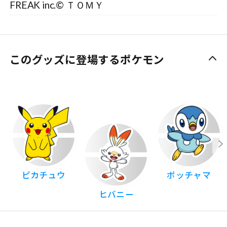
FREAK inc.© ＴＯＭＹ
このグッズに登場するポケモン
ピカチュウ
ポッチャマ
ヒバニー