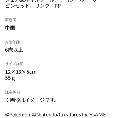
ピンセット、リング：PP
原産国
中国
対象年齢
6歳以上
サイズ詳細
12×13×5cm
55ｇ
注意事項
※画像はイメージです。
©Pokémon. ©Nintendo/Creatures Inc./GAME