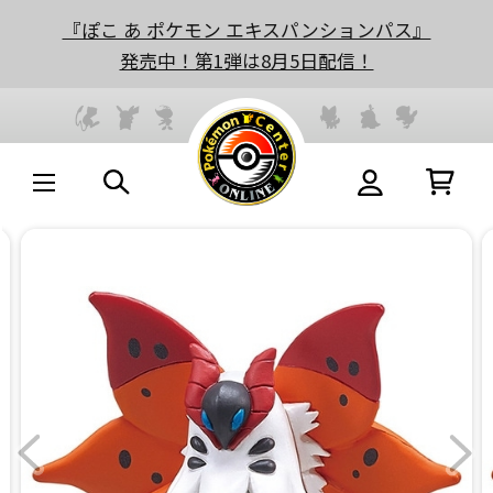
『ぽこ あ ポケモン エキスパンションパス』
発売中！第1弾は8月5日配信！