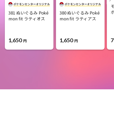
381 ぬいぐるみ Poké
380 ぬいぐるみ Poké
mon fit ラティオス
mon fit ラティアス
1,650
1,650
7
円
円