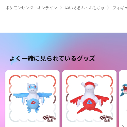
ポケモンセンターオンライン
ぬいぐるみ・おもちゃ
フィギ
よく一緒に見られているグッズ