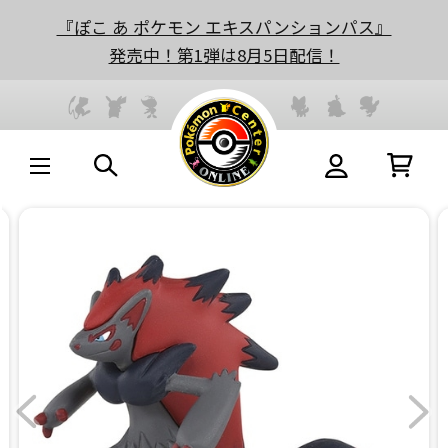
『ぽこ あ ポケモン エキスパンションパス』
発売中！第1弾は8月5日配信！