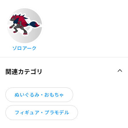
ゾロアーク
関連カテゴリ
ぬいぐるみ・おもちゃ
フィギュア・プラモデル