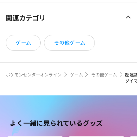
関連カテゴリ
ゲーム
その他ゲーム
ポケモンセンターオンライン
ゲーム
その他ゲーム
超連
ダイ
よく一緒に見られているグッズ