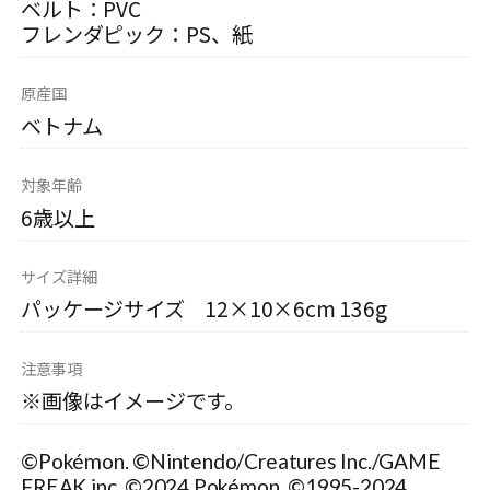
ベルト：PVC
フレンダピック：PS、紙
原産国
ベトナム
対象年齢
6歳以上
サイズ詳細
パッケージサイズ 12×10×6cm 136g
注意事項
※画像はイメージです。
©Pokémon. ©Nintendo/Creatures Inc./GAME
FREAK inc. ©2024 Pokémon. ©1995-2024