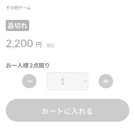
その他ゲーム
品切れ
2,200
円
税込
お一人様 2点限り
カートに入れる