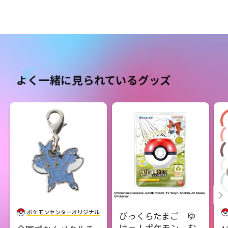
よく一緒に見られているグッズ
びっくらたまご ゆ
けっ！ポケモン む