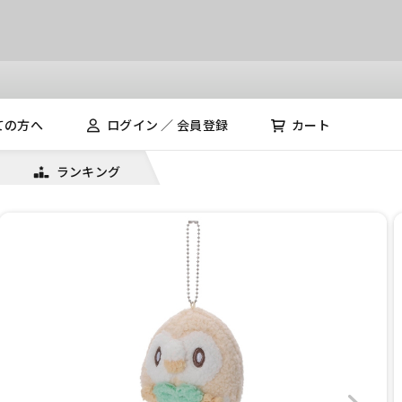
ての方へ
ログイン ／ 会員登録
カート
ランキング