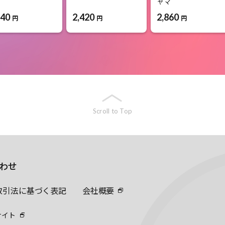
ャマ
540
2,420
2,860
円
円
円
Scroll to Top
わせ
取引法に基づく表記
会社概要
サイト