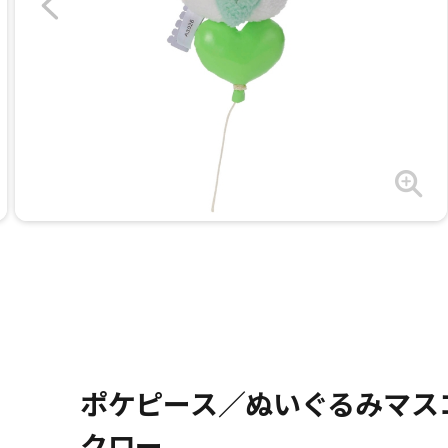
ポケピース／ぬいぐるみマスコット
クロー