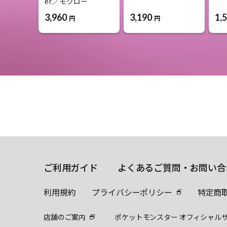
er.／モクロー
3,960
3,190
1,
円
円
ご利用ガイド
よくあるご質問・お問い合
利用規約
プライバシーポリシー
特定商
店舗のご案内
ポケットモンスター オフィシャル