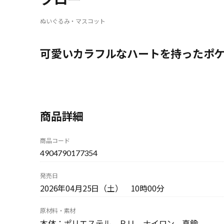
ぬいぐるみ・マスコット
可愛いカラフルなハートを持ったポ
商品詳細
商品コード
4904790177354
発売日
2026年04月25日（土） 10時00分
原材料・素材
本体：ポリエステル、ＰＵ、ナイロン、真鍮