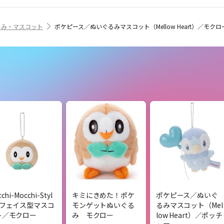
るみ・マスコット
ポケピース／ぬいぐるみマスコット（Mellow Heart）／モクロ
chi-Mocchi-Styl
キミにきめた！ポケ
ポケピース／ぬいぐ
／フェイス型マスコ
モンゲットぬいぐる
るみマスコット（Mel
ト／モクロー
み モクロー
low Heart）／ポッチ