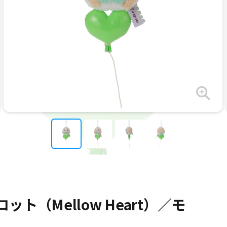
（Mellow Heart）／モ