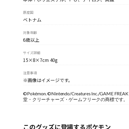
原産国
ベトナム
対象年齢
6歳以上
サイズ詳細
15×8×7cm 40g
注意事項
※画像はイメージです。
©Pokémon. ©Nintendo/Creatures Inc./GA
堂・クリーチャーズ・ゲームフリークの商標です。
このグッズに登場するポケモン