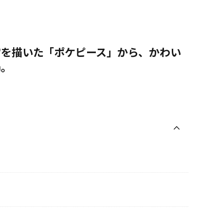
常を描いた「ポケピース」から、かわい
場。