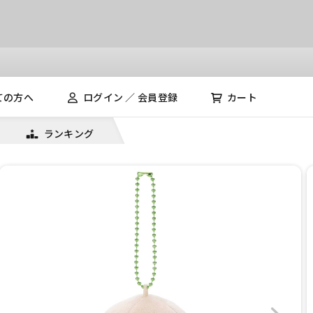
ての方へ
ログイン ／ 会員登録
カート
ランキング