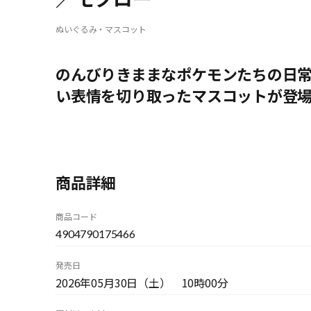
ぬいぐるみ・マスコット
のんびりきままなポケモンたちの日
い表情を切り取ったマスコットが登
商品詳細
商品コード
4904790175466
発売日
2026年05月30日（土） 10時00分