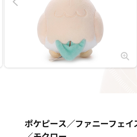
ポケピース／ファニーフェイ
／モクロー