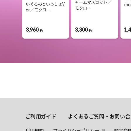
ャームマスコット／
いぐるみといっしょV
mo
モクロー
er.／モクロー
3,960
3,300
1,
円
円
ご利用ガイド
よくあるご質問・お問い合
利用規約
プライバシーポリシー
特定商