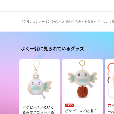
ポケモンセンターオンライン
ぬいぐるみ・おもちゃ
ぬいぐ
よく一緒に見られているグッズ
NEW
ポケピース／ぬいぐ
ポケピース／応援チ
るみマスコット／ぬ
72