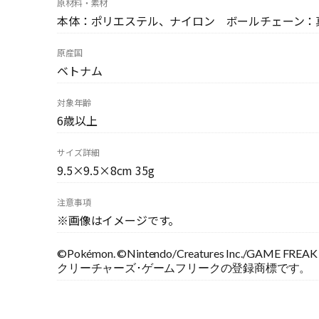
原材料・素材
本体：ポリエステル、ナイロン ボールチェーン：
原産国
ベトナム
対象年齢
6歳以上
サイズ詳細
9.5×9.5×8cm 35g
注意事項
※画像はイメージです。
©Pokémon. ©Nintendo/Creatures Inc./GA
クリーチャーズ･ゲームフリークの登録商標です。