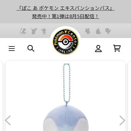
『ぽこ あ ポケモン エキスパンションパス』
発売中！第1弾は8月5日配信！