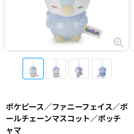
ポケピース／ファニーフェイス／ボ
ールチェーンマスコット／ポッチ
ャマ