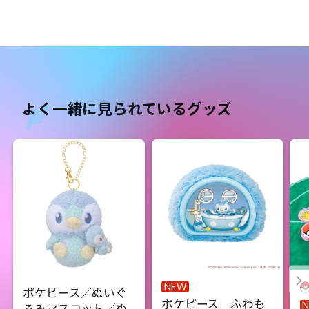
よく一緒に見られているグッズ
NEW
ポケピース／ぬいぐ
ポケピース ふわも
るみマスコット／ぬ