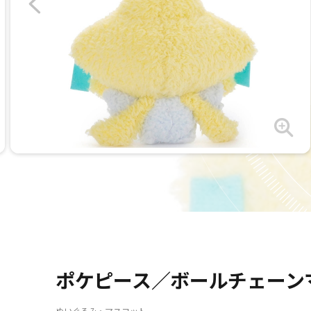
ポケピース／ボールチェーン
ぬいぐるみ・マスコット