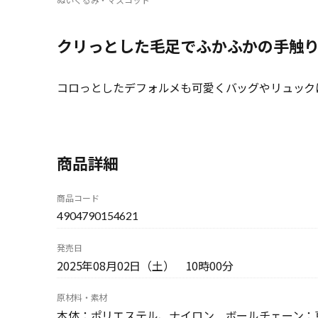
クリっとした毛足でふかふかの手触
コロっとしたデフォルメも可愛くバッグやリュック
商品詳細
商品コード
4904790154621
発売日
2025年08月02日（土） 10時00分
原材料・素材
本体：ポリエステル、ナイロン ボールチェーン：