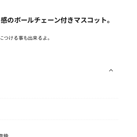
り感のボールチェーン付きマスコット。
につける事も出来るよ。
真鍮