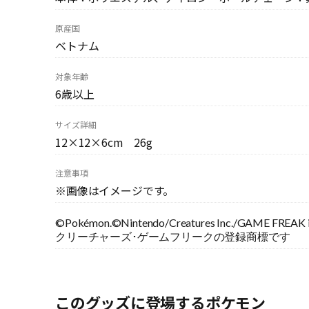
原産国
ベトナム
対象年齢
6歳以上
サイズ詳細
12×12×6cm 26g
注意事項
※画像はイメージです。
©Pokémon.©Nintendo/Creatures Inc./GAM
クリーチャーズ･ゲームフリークの登録商標です
このグッズに登場するポケモン