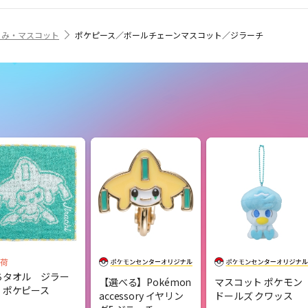
るみ・マスコット
ポケピース／ボールチェーンマスコット／ジラーチ
荷
ちタオル ジラー
【選べる】Pokémon
マスコット ポケモン
 ポケピース
accessory イヤリン
ドールズ クワッス