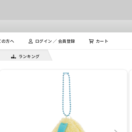
ての方へ
ログイン ／ 会員登録
カート
ランキング