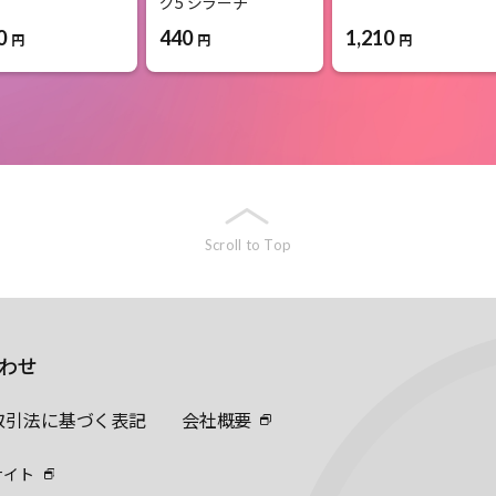
グ5 ジラーチ
0
1,210
440
円
円
円
Scroll to Top
わせ
取引法に基づく表記
会社概要
サイト