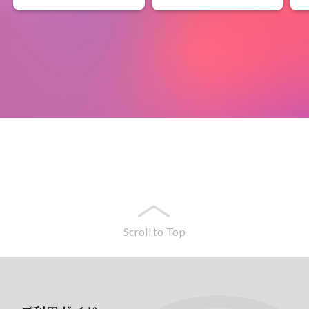
Scroll to Top