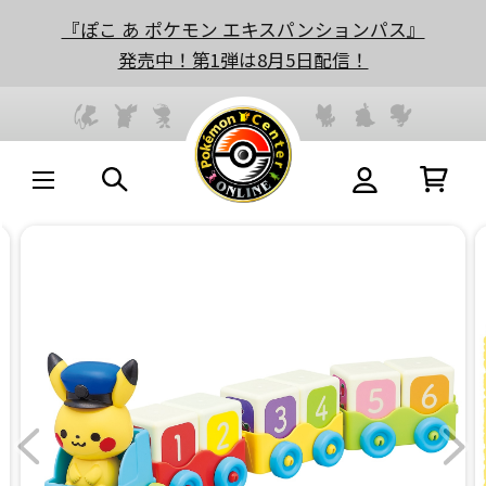
『ぽこ あ ポケモン エキスパンションパス』
発売中！第1弾は8月5日配信！