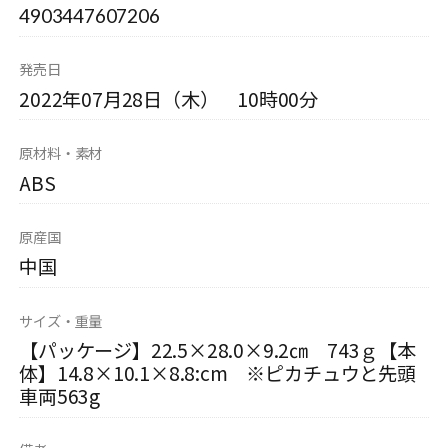
4903447607206
発売日
2022年07月28日（木） 10時00分
原材料・素材
ABS
原産国
中国
サイズ・重量
【パッケージ】22.5×28.0×9.2㎝ 743ｇ【本
体】14.8×10.1×8.8:cm ※ピカチュウと先頭
車両563g