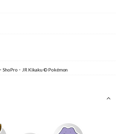
ShoPro・JR Kikaku © Pokémon