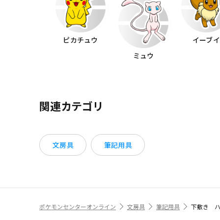
ピカチュウ
イーブ
ミュウ
関連カテゴリ
文房具
筆記用具
ポケモンセンターオンライン
文房具
筆記用具
下敷き 