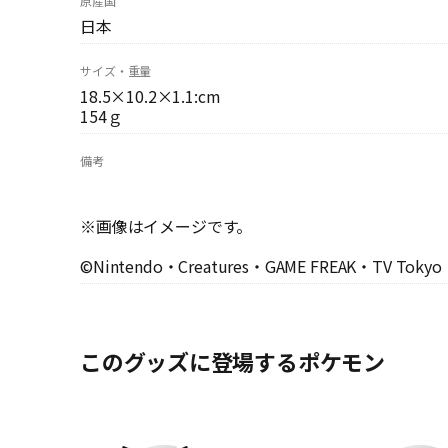
原産国
日本
サイズ・重量
18.5×10.2×1.1:cm
154ｇ
備考
※画像はイメージです。
©Nintendo・Creatures・GAME FREAK・TV Tokyo
このグッズに登場するポケモン