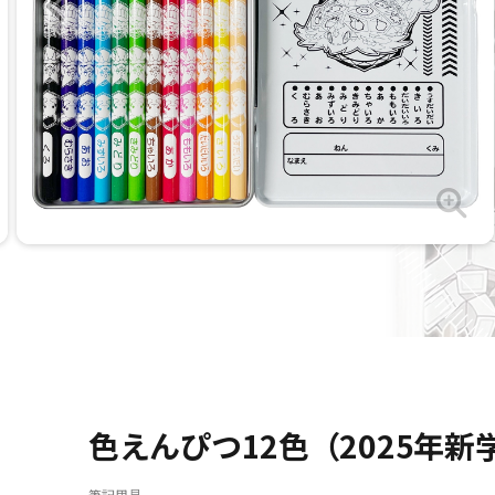
色えんぴつ12色（2025年新
筆記用具