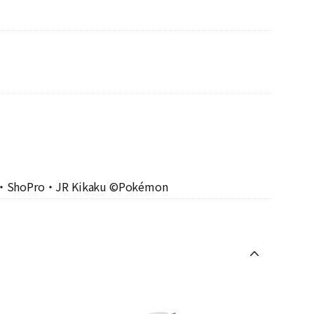
・ShoPro・JR Kikaku ©Pokémon