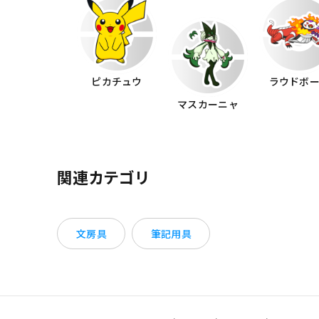
ピカチュウ
ラウドボ
マスカーニャ
関連カテゴリ
文房具
筆記用具