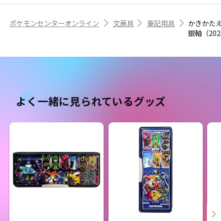
ポケモンセンターオンライン
文房具
筆記用具
かきかた
銀軸（20
よく一緒に見られているグッズ