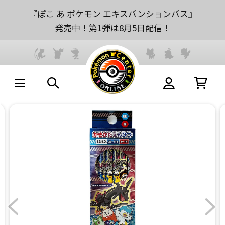
『ぽこ あ ポケモン エキスパンションパス』
発売中！第1弾は8月5日配信！