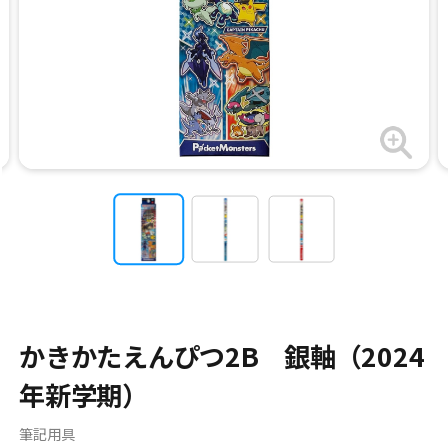
かきかたえんぴつ2B 銀軸（2024
年新学期）
筆記用具