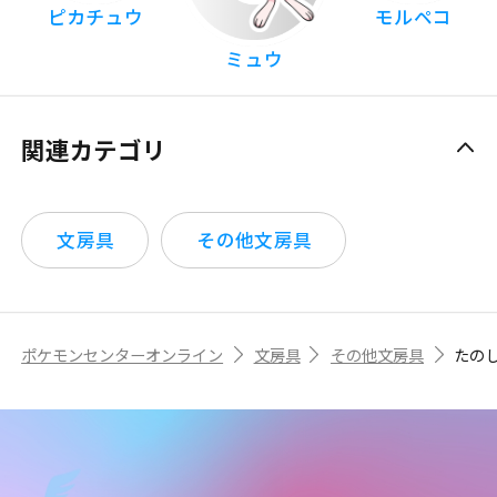
ピカチュウ
モルペコ
ミュウ
関連カテゴリ
文房具
その他文房具
ポケモンセンターオンライン
文房具
その他文房具
たの