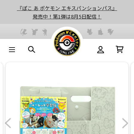
『ぽこ あ ポケモン エキスパンションパス』
発売中！第1弾は8月5日配信！