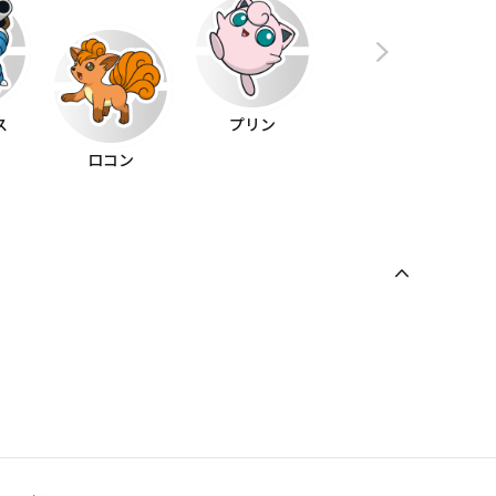
ス
プリン
ロコン
ラプラス