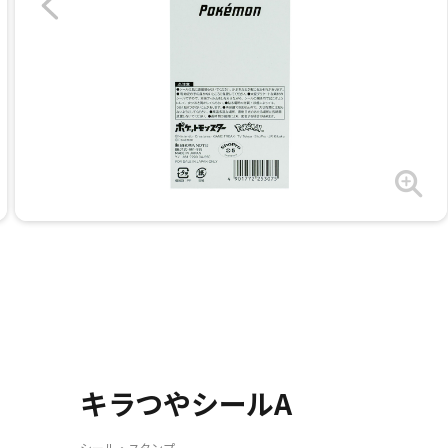
キラつやシールA
シール・スタンプ