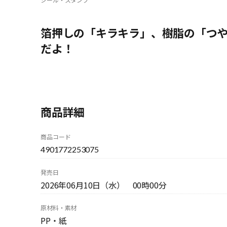
箔押しの「キラキラ」、樹脂の「つ
だよ！
商品詳細
商品コード
4901772253075
発売日
2026年06月10日（水） 00時00分
原材料・素材
PP・紙