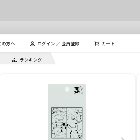
ての方へ
ログイン ／ 会員登録
カート
ランキング