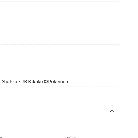
ShoPro・JR Kikaku ©Pokémon