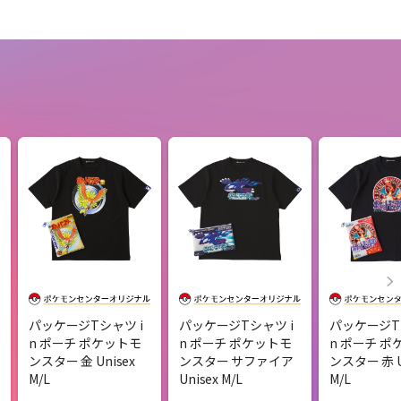
パッケージTシャツ i
パッケージTシャツ i
パッケージT
n ポーチ ポケットモ
n ポーチ ポケットモ
n ポーチ ポ
ンスター 金 Unisex
ンスター サファイア
ンスター 赤 U
M/L
Unisex M/L
M/L