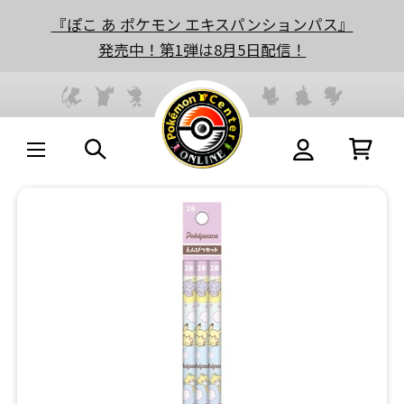
『ぽこ あ ポケモン エキスパンションパス』
発売中！第1弾は8月5日配信！