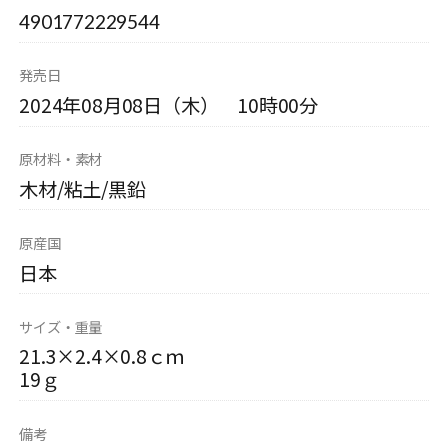
4901772229544
発売日
2024年08月08日（木） 10時00分
原材料・素材
木材/粘土/黒鉛
原産国
日本
サイズ・重量
21.3×2.4×0.8ｃｍ
19ｇ
備考