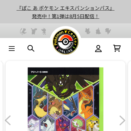
『ぽこ あ ポケモン エキスパンションパス』
発売中！第1弾は8月5日配信！