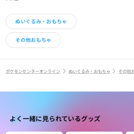
ぬいぐるみ・おもちゃ
その他おもちゃ
ポケモンセンターオンライン
ぬいぐるみ・おもちゃ
その他
よく一緒に見られているグッズ