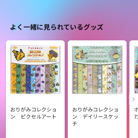
よく一緒に見られているグッズ
おりがみコレクショ
おりがみコレクショ
ン ピクセルアート
ン デイリースケッ
7
チ