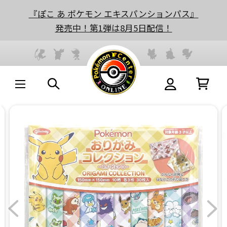
『ぽこ あ ポケモン エキスパンションパス』
発売中！第1弾は8月5日配信！