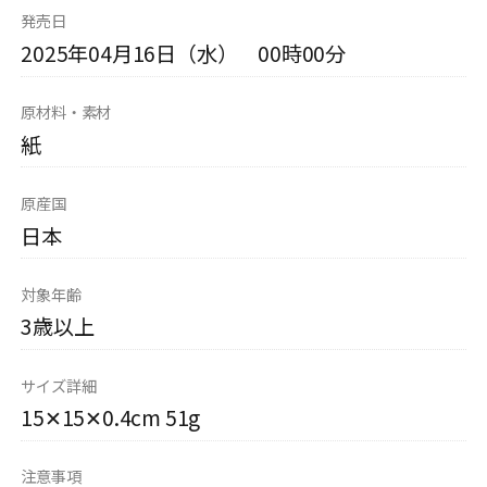
発売日
2025年04月16日（水） 00時00分
原材料・素材
紙
原産国
日本
対象年齢
3歳以上
サイズ詳細
15✕15✕0.4cm 51g
注意事項