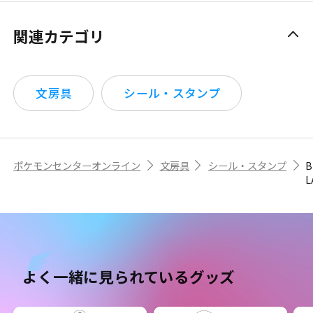
関連カテゴリ
文房具
シール・スタンプ
ポケモンセンターオンライン
文房具
シール・スタンプ
B
よく一緒に見られているグッズ