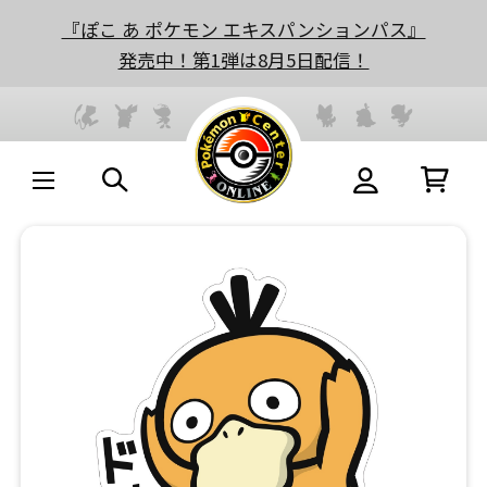
『ぽこ あ ポケモン エキスパンションパス』
発売中！第1弾は8月5日配信！