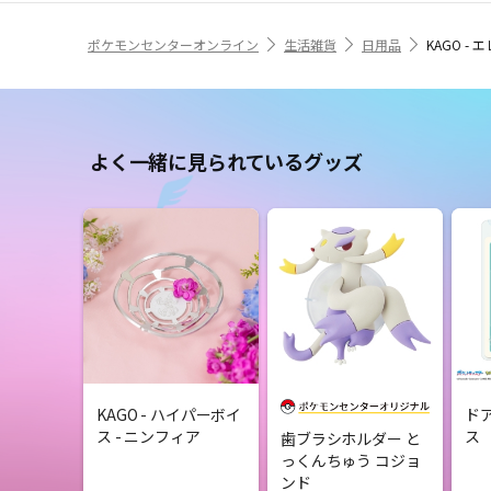
ポケモンセンターオンライン
生活雑貨
日用品
KAGO -
よく一緒に見られているグッズ
KAGO - ハイパーボイ
ド
ス - ニンフィア
ス
歯ブラシホルダー と
っくんちゅう コジョ
ンド