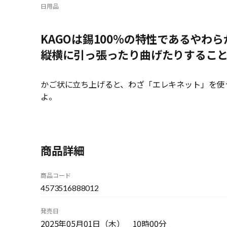
日用品
KAGOは錫100%の特性であるやわ
縦横に引っ張ったり曲げたりするこ
かご状に立ち上げると、わざ「エレキネット」を使
よ。
商品詳細
商品コード
4573516888012
発売日
2025年05月01日（木） 10時00分