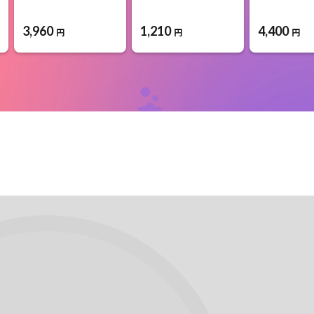
3,960
1,210
4,400
円
円
円