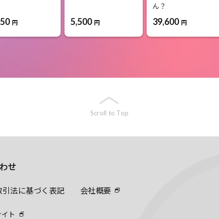
ん？
750
5,500
39,600
円
円
円
Scroll to Top
わせ
取引法に基づく表記
会社概要
サイト