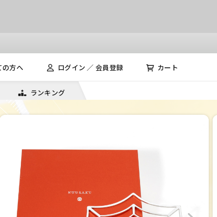
ての方へ
ログイン ／ 会員登録
カート
ランキング