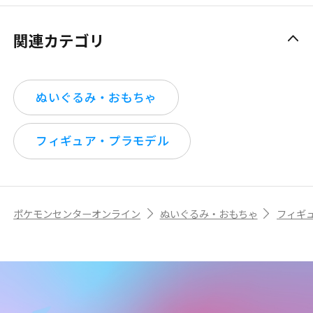
関連カテゴリ
ぬいぐるみ・おもちゃ
フィギュア・プラモデル
ポケモンセンターオンライン
ぬいぐるみ・おもちゃ
フィギ