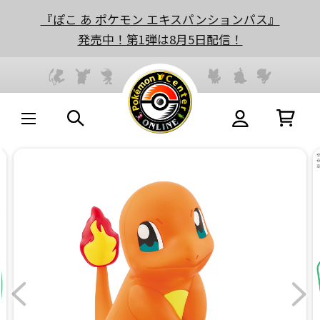
『ぽこ あ ポケモン エキスパンションパス』
発売中！第1弾は8月5日配信！