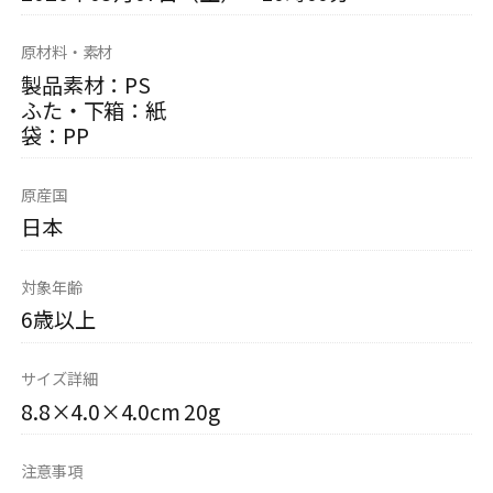
原材料・素材
製品素材：PS
ふた・下箱：紙
袋：PP
原産国
日本
対象年齢
6歳以上
サイズ詳細
8.8×4.0×4.0cm 20g
注意事項