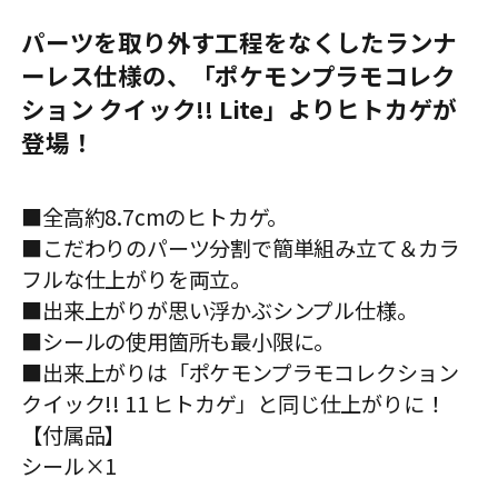
パーツを取り外す工程をなくしたランナ
ーレス仕様の、「ポケモンプラモコレク
ション クイック!! Lite」よりヒトカゲが
登場！
■全高約8.7cmのヒトカゲ。
■こだわりのパーツ分割で簡単組み立て＆カラ
フルな仕上がりを両立。
■出来上がりが思い浮かぶシンプル仕様。
■シールの使用箇所も最小限に。
■出来上がりは「ポケモンプラモコレクション
クイック!! 11 ヒトカゲ」と同じ仕上がりに！
【付属品】
シール×1