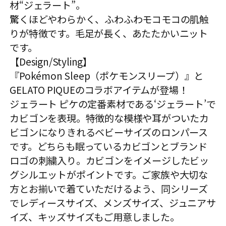
材“ジェラート”。
驚くほどやわらかく、ふわふわモコモコの肌触
りが特徴です。毛足が長く、あたたかいニット
です。
【Design/Styling】
『Pokémon Sleep（ポケモンスリープ）』と
GELATO PIQUEのコラボアイテムが登場！
ジェラート ピケの定番素材である‘ジェラート’で
カビゴンを表現。特徴的な模様や耳がついたカ
ビゴンになりきれるベビーサイズのロンパース
です。どちらも眠っているカビゴンとブランド
ロゴの刺繍入り。カビゴンをイメージしたビッ
グシルエットがポイントです。ご家族や大切な
方とお揃いで着ていただけるよう、同シリーズ
でレディースサイズ、メンズサイズ、ジュニアサ
イズ、キッズサイズもご用意しました。