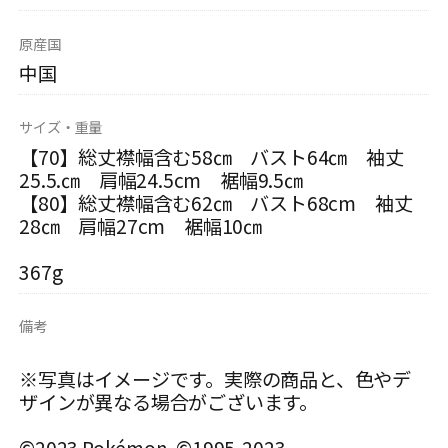
原産国
中国
サイズ・重量
【70】総丈襟幅含む58㎝ バスト64㎝ 袖丈
25.5.㎝ 肩幅24.5cm 裾幅9.5㎝
【80】総丈襟幅含む62㎝ バスト68cm 袖丈
28㎝ 肩幅27cm 裾幅10㎝
367g
備考
※写真はイメージです。実際の商品と、色やデ
ザインが異なる場合がございます。
©2023 Pokémon. ©1995-2023