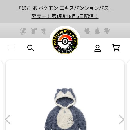
『ぽこ あ ポケモン エキスパンションパス』
発売中！第1弾は8月5日配信！