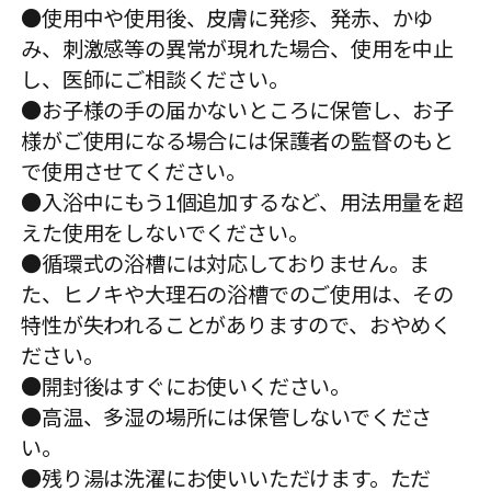
●使用中や使用後、皮膚に発疹、発赤、かゆ
み、刺激感等の異常が現れた場合、使用を中止
し、医師にご相談ください。
●お子様の手の届かないところに保管し、お子
様がご使用になる場合には保護者の監督のもと
で使用させてください。
●入浴中にもう1個追加するなど、用法用量を超
えた使用をしないでください。
●循環式の浴槽には対応しておりません。ま
た、ヒノキや大理石の浴槽でのご使用は、その
特性が失われることがありますので、おやめく
ださい。
●開封後はすぐにお使いください。
●高温、多湿の場所には保管しないでくださ
い。
●残り湯は洗濯にお使いいただけます。ただ