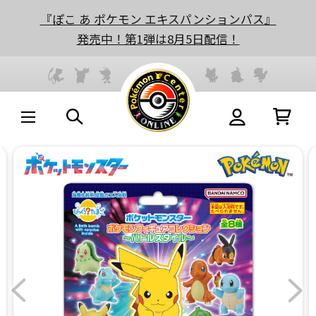
『ぽこ あ ポケモン エキスパンションパス』
発売中！第1弾は8月5日配信！