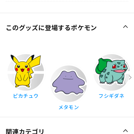
このグッズに登場するポケモン
ピカチュウ
フシギダネ
メタモン
関連カテゴリ