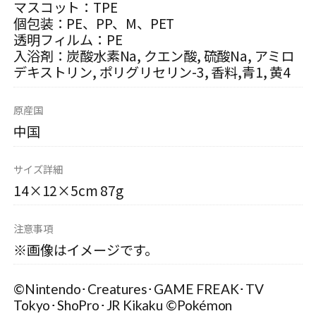
マスコット：TPE
個包装：PE、PP、M、PET
透明フィルム：PE
入浴剤：炭酸水素Na, クエン酸, 硫酸Na, アミロ
デキストリン, ポリグリセリン-3, 香料,青1, 黄4
原産国
中国
サイズ詳細
14×12×5cm 87g
注意事項
※画像はイメージです。
©Nintendo･Creatures･GAME FREAK･TV
Tokyo･ShoPro･JR Kikaku ©Pokémon