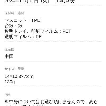
2024年11月12日（火） 10時00分
原材料・素材
マスコット：TPE
台紙：紙
透明トレイ、印刷フィルム：PET
透明フィルム：PE
原産国
中国
サイズ・重量
14×10.3×7:cm
130g
備考
※中身についてはお選び頂けませんので、あら