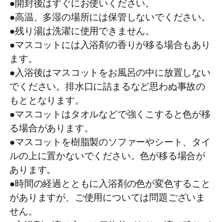
●開封後はすぐにお使いください。
●高温、多湿の場所には保管しないでください。
●残り湯は洗濯に使用できません。
●マスコットには入浴剤の香りが移る場合もあり
ます。
●入浴後はマスコットをお風呂の中に放置しない
でください。排水口に詰まるなど思わぬ事故の
もととなります。
●マスコットはタオルなどで強くこすると色が移
る場合があります。
●マスコットを樹脂製のソファーやシート、タイ
ルの上に置かないでください。色が移る場合が
あります。
●時間の経過とともに入浴剤の色が変色すること
がありますが、ご使用については問題ございま
せん。