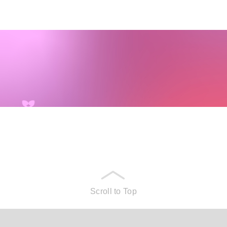
Scroll to Top