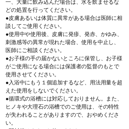
一、大量に飲み込んだ場合は、水を飲ませるな
どの処置を行ってください。
●皮膚あるいは体質に異常がある場合は医師に相
談してご使用ください。
●使用中や使用後、皮膚に発疹、発赤、かゆみ、
刺激感等の異常が現れた場合、使用を中止し、
医師にご相談ください。
●お子様の手の届かないところに保管し、お子様
がご使用になる場合には保護者の監督のもとで
使用させてください。
●入浴中にもう１個追加するなど、用法用量を超
えた使用をしないでください。
●循環式の浴槽には対応しておりません。また、
ヒノキや大理石の浴槽でのご使用は、その特性
が失われることがありますので、おやめくださ
い。