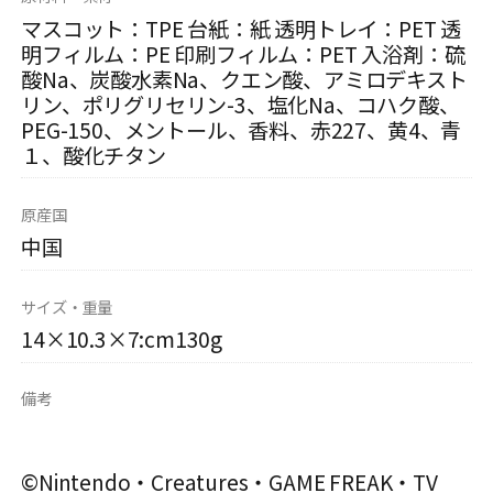
マスコット：TPE 台紙：紙 透明トレイ：PET 透
明フィルム：PE 印刷フィルム：PET 入浴剤：硫
酸Na、炭酸水素Na、クエン酸、アミロデキスト
リン、ポリグリセリン-3、塩化Na、コハク酸、
PEG-150、メントール、香料、赤227、黄4、青
１、酸化チタン
原産国
中国
サイズ・重量
14×10.3×7:cm130g
備考
©Nintendo・Creatures・GAME FREAK・TV