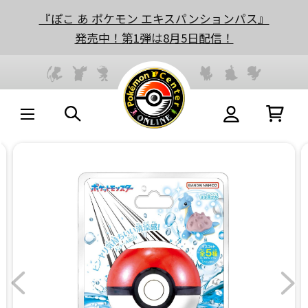
『ぽこ あ ポケモン エキスパンションパス』
発売中！第1弾は8月5日配信！