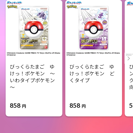
びっくらたまご ゆ
びっくらたまご ゆ
けっ！ポケモン ～
けっ！ポケモン ど
いわタイプポケモン
くタイプ
～
858
858
5
円
円