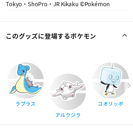
Tokyo・ShoPro・JR Kikaku ©Pokémon
このグッズに登場するポケモン
ラプラス
コオリッポ
アルクジラ