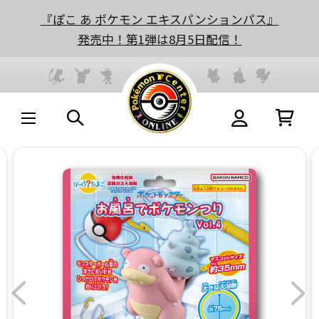
『ぽこ あ ポケモン エキスパンションパス』
発売中！第1弾は8月5日配信！