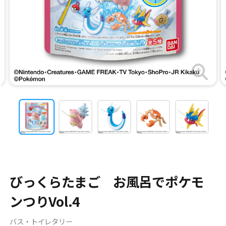
びっくらたまご お風呂でポケモ
ンつりVol.4
バス・トイレタリー