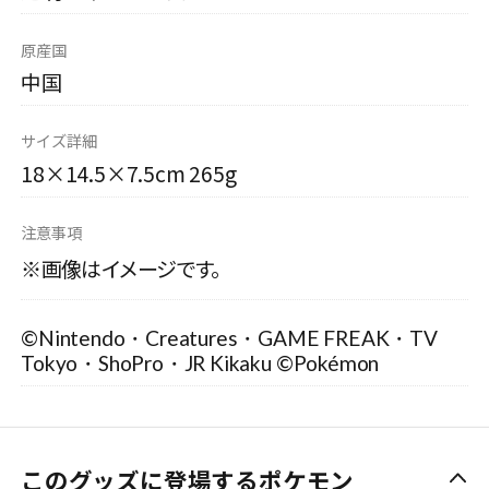
原産国
中国
サイズ詳細
18×14.5×7.5cm 265g
注意事項
※画像はイメージです。
©Nintendo・Creatures・GAME FREAK・TV
Tokyo・ShoPro・JR Kikaku ©Pokémon
このグッズに登場するポケモン