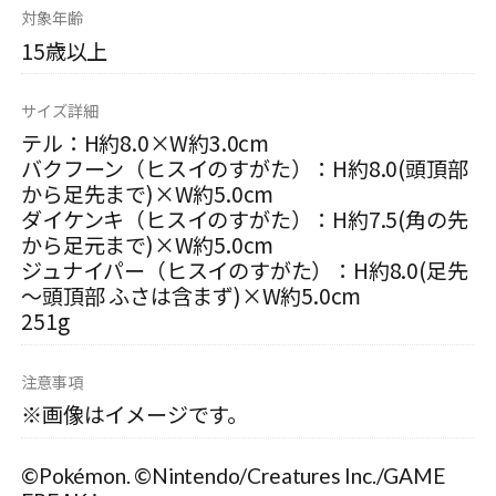
対象年齢
15歳以上
サイズ詳細
テル：H約8.0×W約3.0cm
バクフーン（ヒスイのすがた）：H約8.0(頭頂部
から足先まで)×W約5.0cm
ダイケンキ（ヒスイのすがた）：H約7.5(角の先
から足元まで)×W約5.0cm
ジュナイパー（ヒスイのすがた）：H約8.0(足先
～頭頂部 ふさは含まず)×W約5.0cm
251g
注意事項
※画像はイメージです。
©Pokémon. ©Nintendo/Creatures Inc./GAME