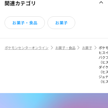
関連カテゴリ
お菓子・食品
お菓子
ポケモンセンターオンライン
お菓子・食品
お菓子
ポケ
ヒス
バク
（ヒ
ダイ
（ヒ
ジュ
（ヒ