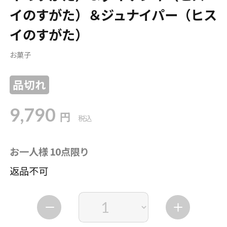
イのすがた）＆ジュナイパー（ヒス
イのすがた）
お菓子
品切れ
9,790
円
税込
お一人様 10点限り
返品不可