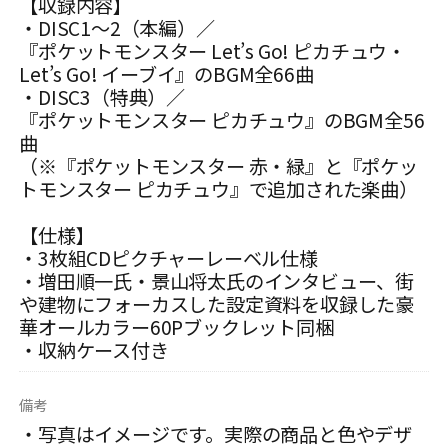
【収録内容】
・DISC1～2（本編）／
『ポケットモンスター Let’s Go! ピカチュウ・
Let’s Go! イーブイ』のBGM全66曲
・DISC3（特典）／
『ポケットモンスター ピカチュウ』のBGM全56
曲
（※『ポケットモンスター 赤・緑』と『ポケッ
トモンスター ピカチュウ』で追加された楽曲）
【仕様】
・3枚組CDピクチャーレーベル仕様
・増田順一氏・景山将太氏のインタビュー、街
や建物にフォーカスした設定資料を収録した豪
華オールカラー60Pブックレット同梱
・収納ケース付き
備考
・写真はイメージです。実際の商品と色やデザ