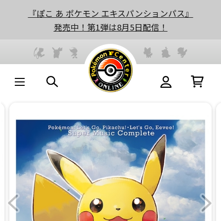
『ぽこ あ ポケモン エキスパンションパス』
発売中！第1弾は8月5日配信！