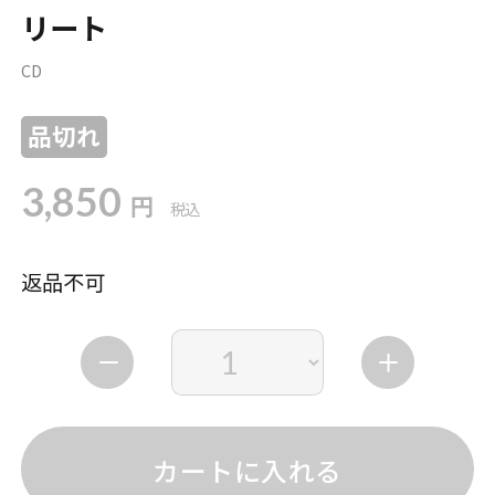
リート
CD
品切れ
3,850
円
税込
返品不可
カートに入れる