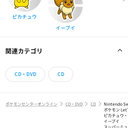
ピカチュウ
イーブイ
関連カテゴリ
CD・DVD
CD
ポケモンセンターオンライン
CD・DVD
CD
Nintendo Sw
ポケモン Let’
ピカチュウ・ Le
イーブイ
スーパーミュ