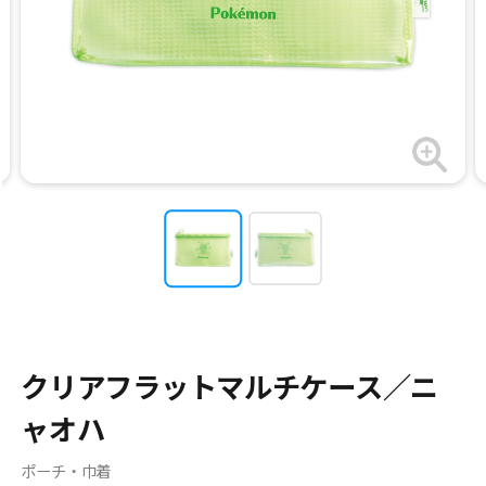
クリアフラットマルチケース／ニ
ャオハ
ポーチ・巾着