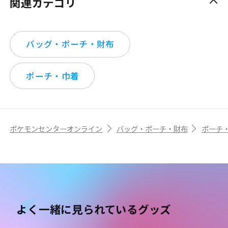
関連カテゴリ
バッグ・ポーチ・財布
ポーチ・巾着
ポケモンセンターオンライン
バッグ・ポーチ・財布
ポーチ
よく一緒に見られているグッズ