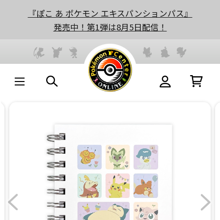
『ぽこ あ ポケモン エキスパンションパス』
発売中！第1弾は8月5日配信！