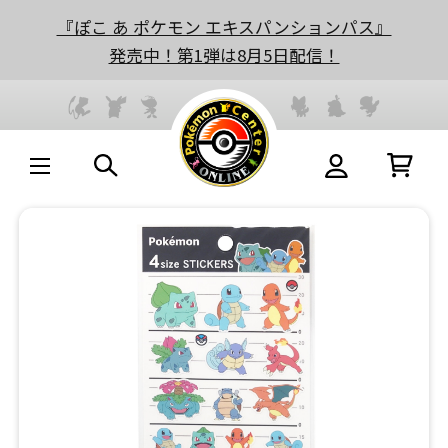
『ぽこ あ ポケモン エキスパンションパス』
発売中！第1弾は8月5日配信！