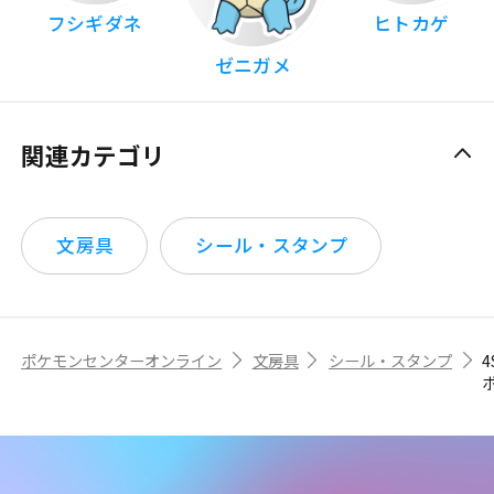
フシギダネ
ヒトカゲ
ゼニガメ
関連カテゴリ
文房具
シール・スタンプ
ポケモンセンターオンライン
文房具
シール・スタンプ
4