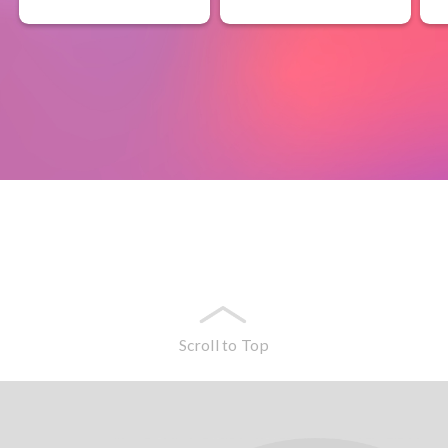
Scroll to Top