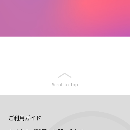
Scroll to Top
ご利用ガイド