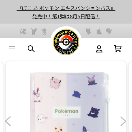
『ぽこ あ ポケモン エキスパンションパス』
発売中！第1弾は8月5日配信！