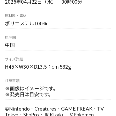
2026年04月22日（水） 00時00分
原材料・素材
ポリエステル100%
原産国
中国
サイズ詳細
H45×W30×D13.5：cm 532g
注意事項
※画像はイメージです。
※発売日は目安です。
©Nintendo・Creatures・GAME FREAK・TV
Tokyo・ShoPro・JR Kikaku ©Pokémon