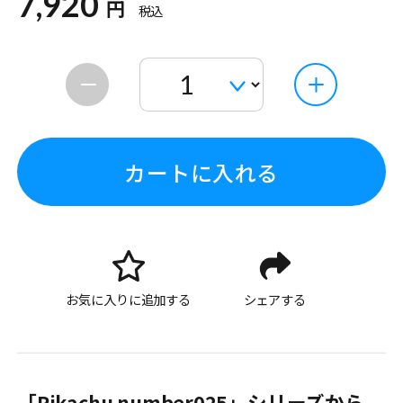
7,920
円
税込
カートに入れる
お気に入りに追加する
シェアする
「Pikachu number025」シリーズから、