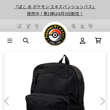
『ぽこ あ ポケモン エキスパンションパス』
発売中！第1弾は8月5日配信！