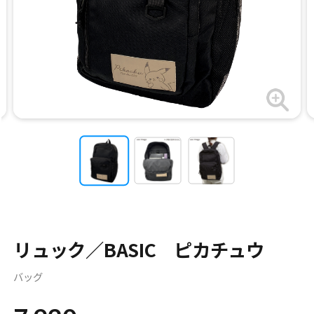
リュック／BASIC ピカチュウ
バッグ