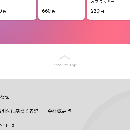
＆ブラッキー
0
660
220
円
円
円
Scroll to Top
わせ
取引法に基づく表記
会社概要
サイト