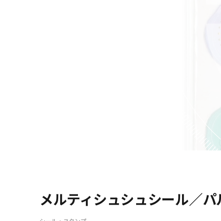
メルティシュシュシール／パ
シール・スタンプ