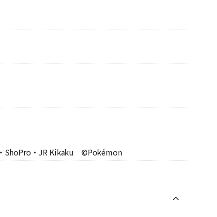
o・ShoPro・JR Kikaku ©Pokémon