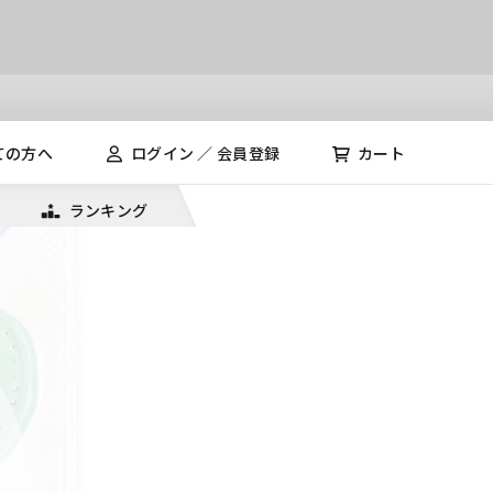
ての方へ
ログイン ／ 会員登録
カート
ランキング