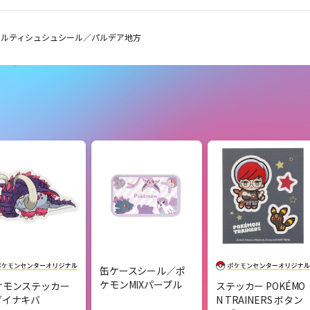
メルティシュシュシール／パルデア地方
缶ケースシール／ポ
ケモンMIXパープル
ケモンステッカー
ステッカー POKÉMO
ダイナキバ
N TRAINERS ボタン