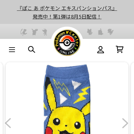
『ぽこ あ ポケモン エキスパンションパス』
発売中！第1弾は8月5日配信！