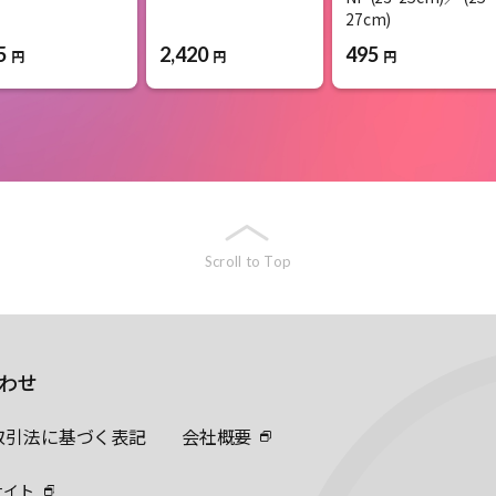
27cm)
5
2,420
495
円
円
円
Scroll to Top
わせ
取引法に基づく表記
会社概要
サイト