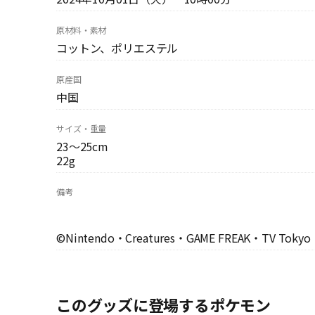
原材料・素材
コットン、ポリエステル
原産国
中国
サイズ・重量
23～25cm
22g
備考
©Nintendo・Creatures・GAME FREAK・TV Tokyo
このグッズに登場するポケモン