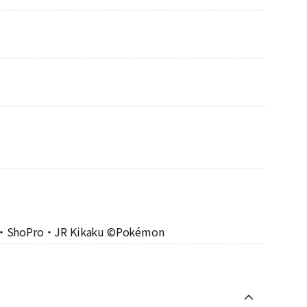
・ShoPro・JR Kikaku ©Pokémon