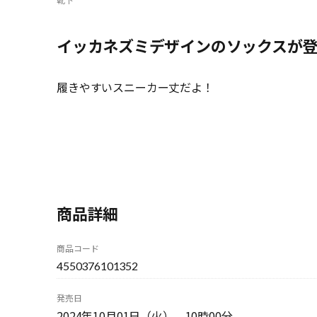
イッカネズミデザインのソックスが
履きやすいスニーカー丈だよ！
商品詳細
商品コード
4550376101352
発売日
2024年10月01日（火） 10時00分