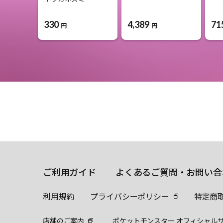
330
4,389
71
円
円
ご利用ガイド
よくあるご質問・お問い合
利用規約
プライバシーポリシー
特定商
店舗のご案内
ポケットモンスター オフィシャル