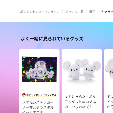
ポケモンセンターオンライン
アパレル・服
靴下
キャラッ
よく一緒に見られているグッズ
キミにきめた！ポケ
モ
モンゲットぬいぐる
イ
ポケモンステッカー
み ワッカネズミ
か
ノーマルテラスタル
イッカネズミ