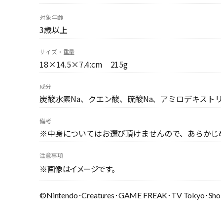
対象年齢
3歳以上
サイズ・重量
18×14.5×7.4:cm 215g
成分
炭酸水素Na、クエン酸、硫酸Na、アミロデキストリ
備考
※中身についてはお選び頂けませんので、あらかじ
注意事項
※画像はイメージです。
©Nintendo･Creatures･GAME FREAK･TV Tokyo･Sho