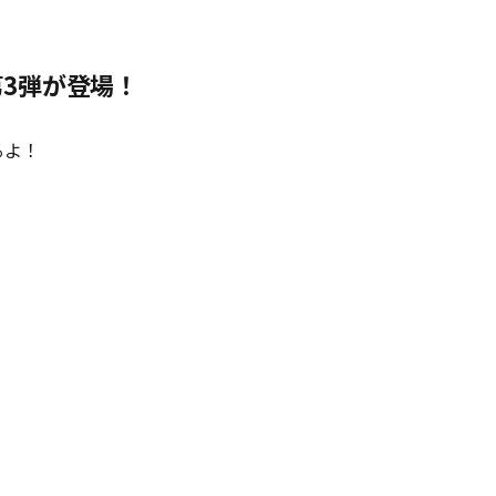
3弾が登場！
るよ！