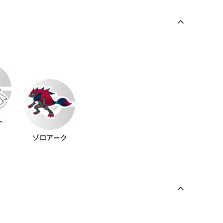
ト
ゾロアーク