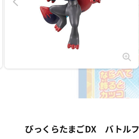
びっくらたまごDX バトル