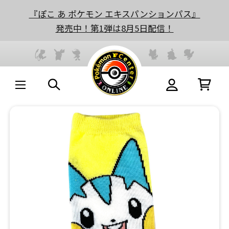
『ぽこ あ ポケモン エキスパンションパス』
発売中！第1弾は8月5日配信！