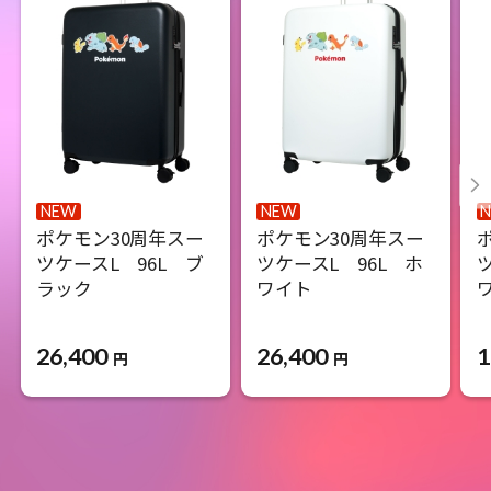
NEW
NEW
ポケモン30周年スー
ポケモン30周年スー
ツケースL 96L ブ
ツケースL 96L ホ
ラック
ワイト
26,400
26,400
1
円
円