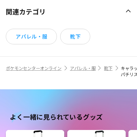
関連カテゴリ
アパレル・服
靴下
ポケモンセンターオンライン
アパレル・服
靴下
キャラ
パチリ
よく一緒に見られているグッズ