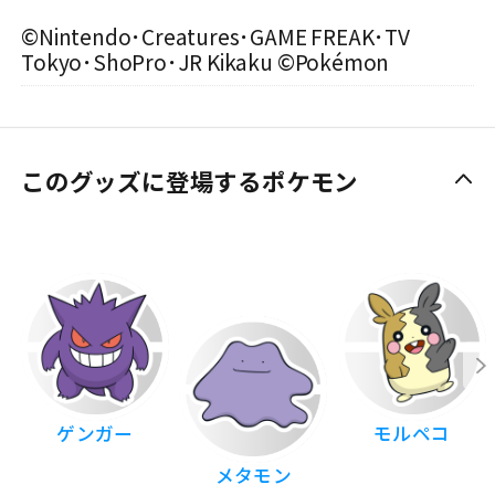
©Nintendo･Creatures･GAME FREAK･TV
Tokyo･ShoPro･JR Kikaku ©Pokémon
このグッズに登場するポケモン
ゲンガー
モルペコ
メタモン