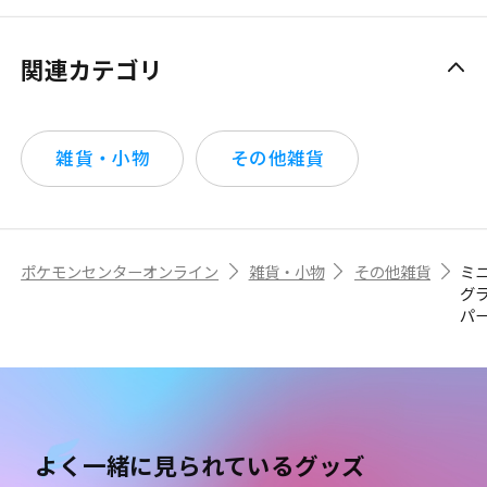
関連カテゴリ
雑貨・小物
その他雑貨
ポケモンセンターオンライン
雑貨・小物
その他雑貨
ミ
グ
パ
よく一緒に見られているグッズ