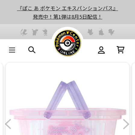
『ぽこ あ ポケモン エキスパンションパス』
発売中！第1弾は8月5日配信！