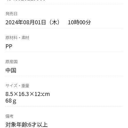
発売日
2024年08月01日（木） 10時00分
原材料・素材
PP
原産国
中国
サイズ・重量
8.5×16.3×12:cm
68ｇ
備考
対象年齢:6才以上