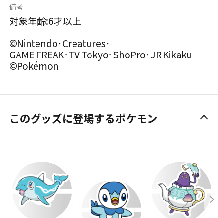
備考
対象年齢:6才以上
©Nintendo･Creatures･
GAME FREAK･TV Tokyo･ShoPro･JR Kikaku
©Pokémon
このグッズに登場するポケモン