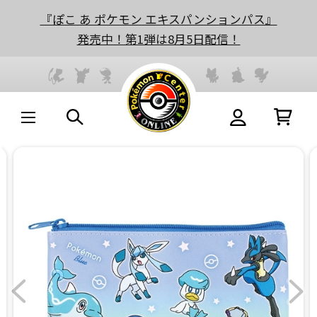
『ぽこ あ ポケモン エキスパンションパス』
発売中！第1弾は8月5日配信！