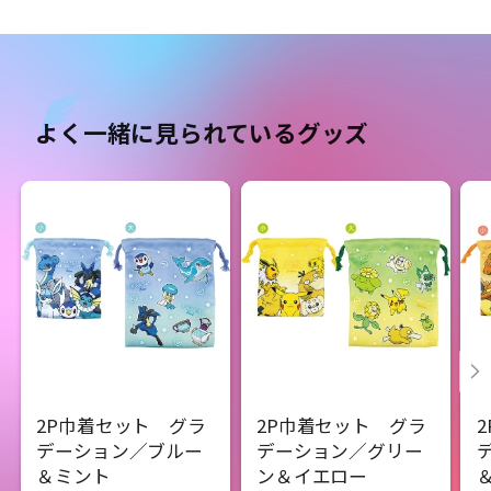
よく一緒に見られているグッズ
2P巾着セット グラ
2P巾着セット グラ
デーション／ブルー
デーション／グリー
＆ミント
ン＆イエロー