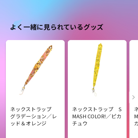
よく一緒に見られているグッズ
ネックストラップ
ネックストラップ S
グラデーション／レ
MASH COLOR!／ピカ
M
ッド＆オレンジ
チュウ