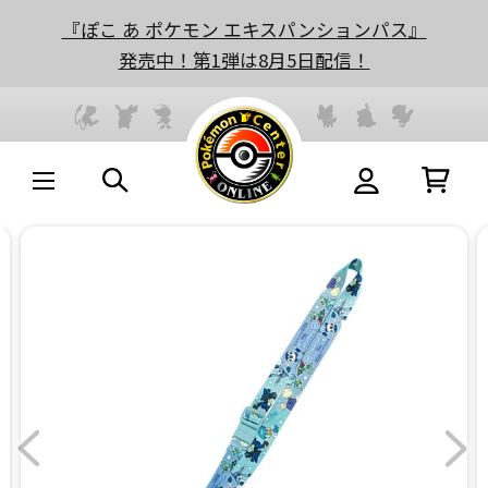
『ぽこ あ ポケモン エキスパンションパス』
発売中！第1弾は8月5日配信！