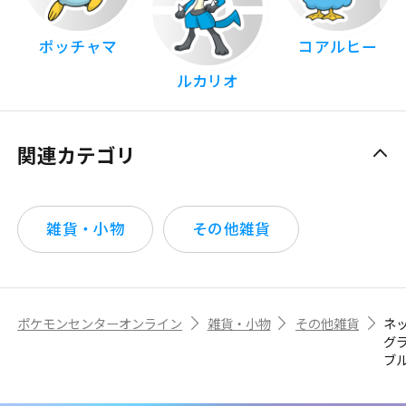
ポッチャマ
コアルヒー
ルカリオ
関連カテゴリ
雑貨・小物
その他雑貨
ポケモンセンターオンライン
雑貨・小物
その他雑貨
ネ
グ
ブ