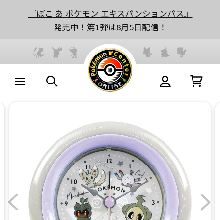
『ぽこ あ ポケモン エキスパンションパス』
発売中！第1弾は8月5日配信！