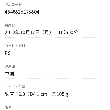
商品コード
4548626175604
発売日
2022年10月17日（月） 10時00分
原材料・素材
PS
原産国
中国
サイズ・重量
約直径9.0×D4.1:cm 約105ｇ
備考