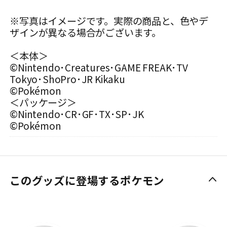
※写真はイメージです。実際の商品と、色やデ
ザインが異なる場合がございます。
＜本体＞
©Nintendo･Creatures･GAME FREAK･TV
Tokyo･ShoPro･JR Kikaku
©Pokémon
＜パッケージ＞
©Nintendo･CR･GF･TX･SP･JK
©Pokémon
このグッズに登場するポケモン