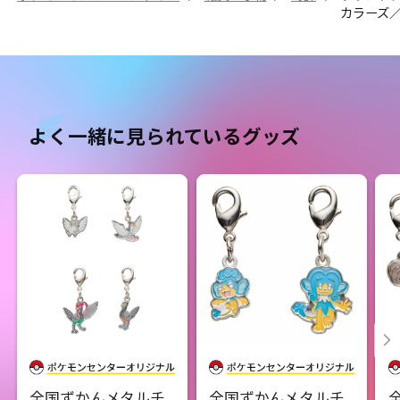
カラーズ
よく一緒に見られているグッズ
全国ずかんメタルチ
全国ずかんメタルチ