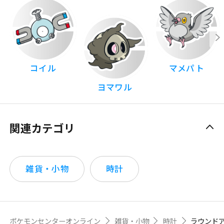
コイル
マメパト
ヨマワル
関連カテゴリ
雑貨・小物
時計
ポケモンセンターオンライン
雑貨・小物
時計
ラウンド