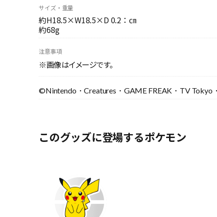
サイズ・重量
約H18.5×W18.5×D 0.2：㎝
約68g
注意事項
※画像はイメージです。
©Nintendo・Creatures・GAME FREAK・TV Tokyo・S
このグッズに登場するポケモン