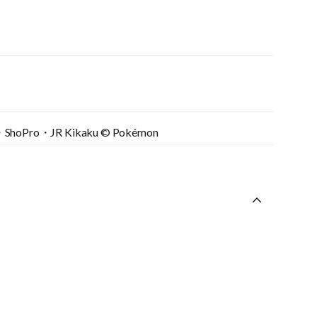
hoPro・JR Kikaku © Pokémon