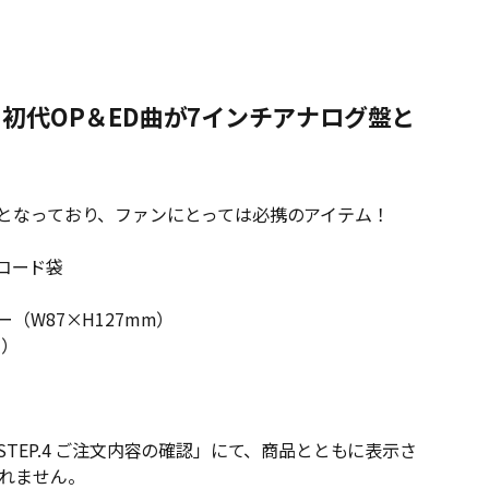
初代OP＆ED曲が7インチアナログ盤と
となっており、ファンにとっては必携のアイテム！
レコード袋
W87×H127mm）
m）
EP.4 ご注文内容の確認」にて、商品とともに表示さ
されません。