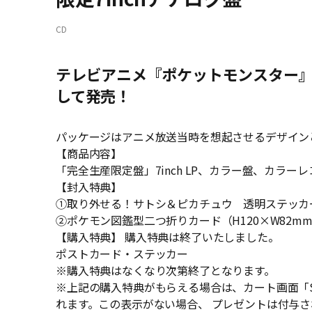
CD
テレビアニメ『ポケットモンスター』
して発売！
パッケージはアニメ放送当時を想起させるデザイン
【商品内容】
「完全生産限定盤」7inch LP、カラー盤、カラー
【封入特典】
①取り外せる！サトシ＆ピカチュウ 透明ステッカー（
②ポケモン図鑑型二つ折りカード（H120×W82m
【購入特典】 購入特典は終了いたしました。
ポストカード・ステッカー
※購入特典はなくなり次第終了となります。
※上記の購入特典がもらえる場合は、カート画面「ST
れます。この表示がない場合、 プレゼントは付与