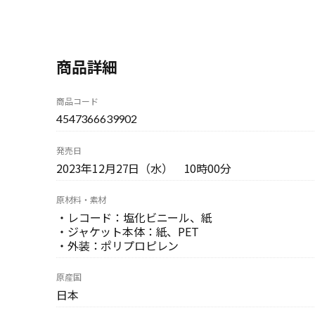
商品詳細
商品コード
4547366639902
発売日
2023年12月27日（水） 10時00分
原材料・素材
・レコード：塩化ビニール、紙
・ジャケット本体：紙、PET
・外装：ポリプロピレン
原産国
日本