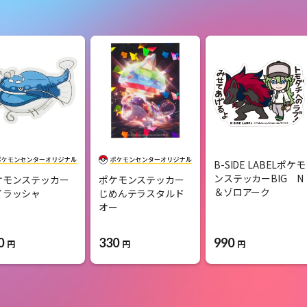
B-SIDE LABELポケモ
ンステッカーBIG N
ケモンステッカー
ポケモンステッカー
＆ゾロアーク
イラッシャ
じめんテラスタルド
オー
0
330
990
円
円
円