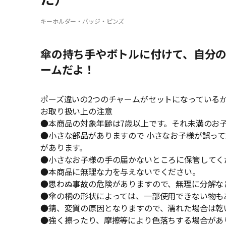
キーホルダー・バッジ・ピンズ
傘の持ち手やボトルに付けて、自分
ームだよ！
ポーズ違いの2つのチャームがセットになっている
お取り扱い上の注意
●本商品の対象年齢は7歳以上です。それ未満のお
●小さな部品がありますので 小さなお子様が誤っ
があります。
●小さなお子様の手の届かないところに保管してく
●本商品に無理な力を与えないでください。
●思わぬ事故の危険がありますので、無理に分解な
●傘の柄の形状によっては、一部使用できない物も
●錆、変質の原因となりますので、濡れた場合は乾
●強く擦ったり、摩擦等により色落ちする場合があ