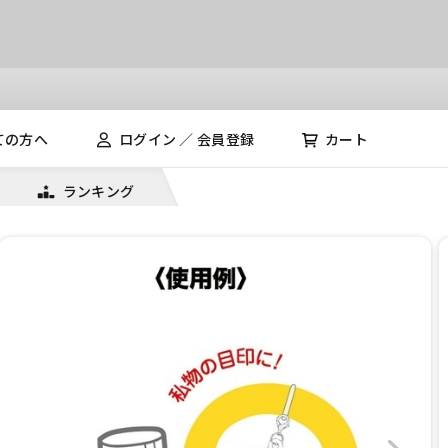
ての方へ
ログイン ／ 会員登録
カート
ランキング