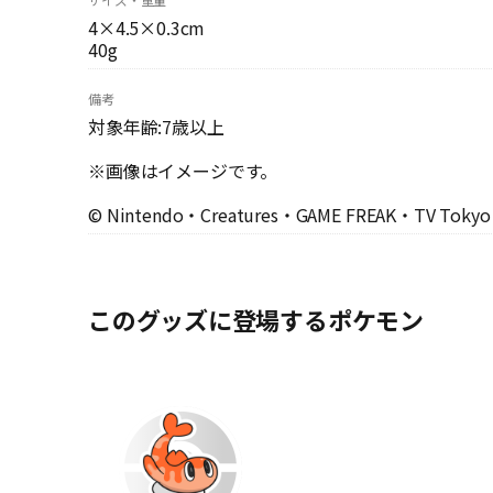
4×4.5×0.3cm
40g
備考
対象年齢:7歳以上
※画像はイメージです。
© Nintendo・Creatures・GAME FREAK・TV Toky
このグッズに登場するポケモン