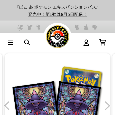
『ぽこ あ ポケモン エキスパンションパス』
発売中！第1弾は8月5日配信！