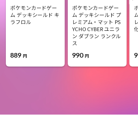
ポケモンカードゲー
ポケモンカードゲー
ム デッキシールド キ
ム デッキシールド プ
ラフロル
レミアム・マット PS
YCHO CYBER ユニラ
ン ダブラン ランクル
ス
889
9
990
円
円