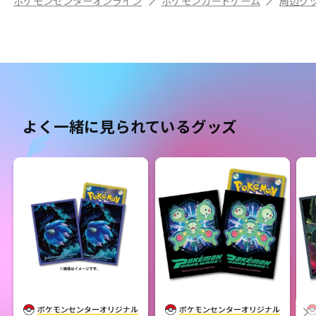
ポケモンセンターオンライン
ポケモンカードゲーム
周辺グ
よく一緒に見られているグッズ